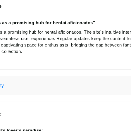
e
 as a promising hub for hentai aficionados"
a promising hub for hentai aficionados. The site's intuitive inter
a seamless user experience. Regular updates keep the content fr
captivating space for enthusiasts, bridging the gap between fanta
collection.
ty
e
ts lover's paradise"