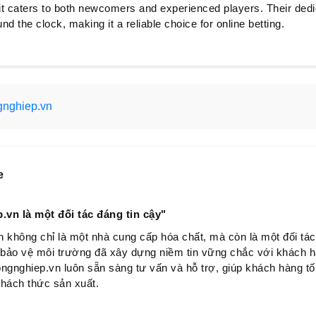
it caters to both newcomers and experienced players. Their ded
und the clock, making it a reliable choice for online betting.
nghiep.vn
e
n là một đối tác đáng tin cậy"
không chỉ là một nhà cung cấp hóa chất, mà còn là một đối tác
à bảo vệ môi trường đã xây dựng niềm tin vững chắc với khách 
gnghiep.vn luôn sẵn sàng tư vấn và hỗ trợ, giúp khách hàng tối
thách thức sản xuất.