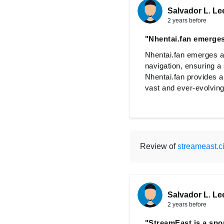
Salvador L. Le
2 years before
"Nhentai.fan emerges
Nhentai.fan emerges as 
navigation, ensuring 
Nhentai.fan provides a 
vast and ever-evolving 
Review of
streameast.ci
Salvador L. Le
2 years before
"StreamEast is a spor