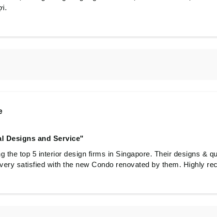
i.
e
l Designs and Service"
he top 5 interior design firms in Singapore. Their designs & qual
e very satisfied with the new Condo renovated by them. Highly 