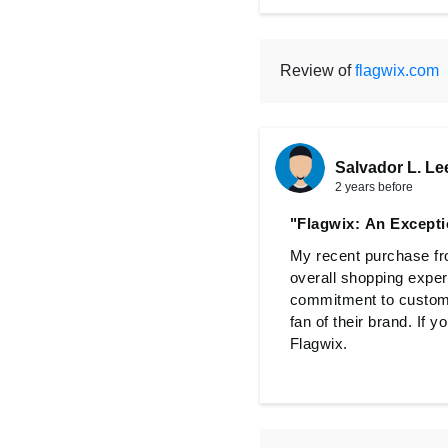
Review of
flagwix.com
Salvador L. Le
2 years before
"Flagwix: An Except
My recent purchase fro
overall shopping exper
commitment to customer
fan of their brand. If
Flagwix.