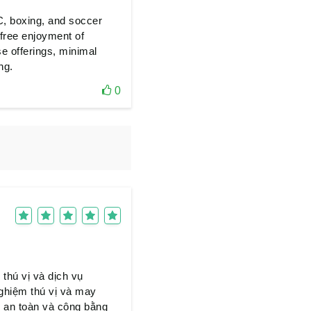
C, boxing, and soccer
-free enjoyment of
se offerings, minimal
ng.
0
thú vị và dịch vụ
nghiệm thú vị và may
 an toàn và công bằng