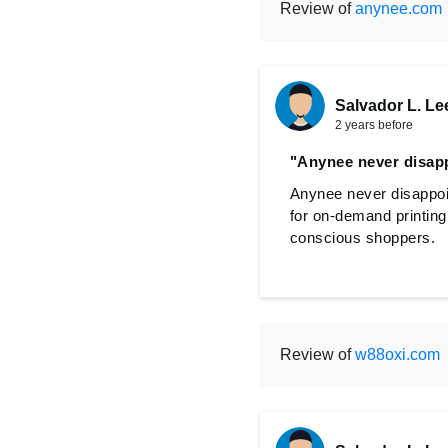
Review of
anynee.com
Salvador L. Le
2 years before
"Anynee never disap
Anynee never disappoin
for on-demand printing 
conscious shoppers.
Review of
w88oxi.com