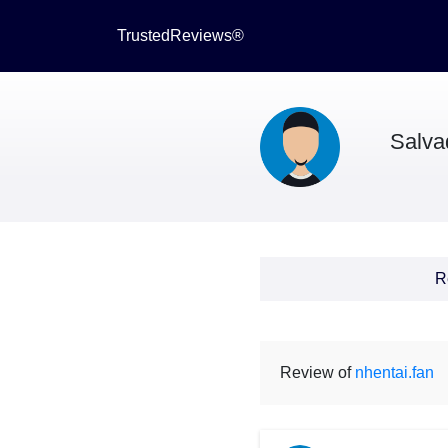
TrustedReviews®
Salva
R
Review of
nhentai.fan