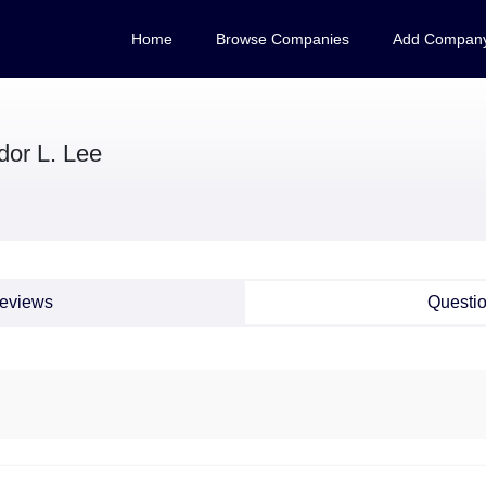
Home
Browse Companies
Add Compan
dor L. Lee
eviews
Questi