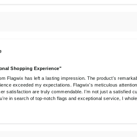
e
ional Shopping Experience"
m Flagwix has left a lasting impression. The product's remarkab
ience exceeded my expectations. Flagwix's meticulous attention 
 satisfaction are truly commendable. I'm not just a satisfied c
 you're in search of top-notch flags and exceptional service, I w