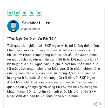
Salvador L. Lee
2 years before
"Trải Nghiệm Dịch Vụ Rất Tốt"
Trải qua trải nghiệm với SKF Ngọc Anh, tôi không thể không
khen ngợi về chất lượng dịch vụ rất tốt mà họ mang lại. Từ
khi tôi trở thành khách hàng của họ, tôi đã luôn được phục
vụ một cách chuyên nghiệp và nhiệt tình. Đội ngũ tư vấn và
kỹ thuật của SKF Ngọc Anh đã giải quyết mọi thắc mắc của
tôi một cách nhanh chóng và hiệu quả. Sản phẩm chính hãng
của họ luôn đáp ứng cao nhất sự mong đợi của tôi về chất
lượng và hiệu suất. Sự hài lòng của tôi đối với SKF Ngọc
Anh không chỉ là về sản phẩm và dịch vụ tốt mà còn về mối
quan hệ chuyên nghiệp và đáng tin cậy mà họ xây dựng với
khách hàng. Tôi rất tự tin và hạnh phúc khi giới thiệu SKF
Ngọc Anh đến bạn bè và đồng nghiệp của mình.
0