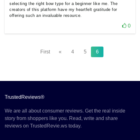
selecting the right bow type for a beginner like me. The
creators of this platform have my heartfelt gratitude for
offering such an invaluable resource.
0
First
«
4
5
6
TrustedReviews®
We are all about consumer reviews. Get the real inside
story from shoppers like you. Read, write and share
reviews on TrustedRevie.ws today.