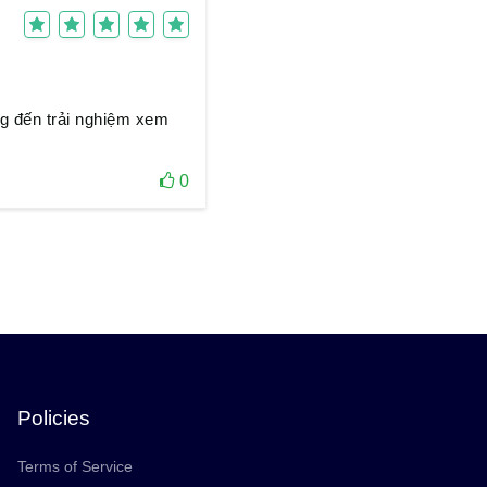
g đến trải nghiệm xem
0
Policies
Terms of Service