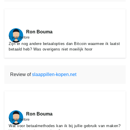
Ron Bouma
1 year before
Zijn er nog andere betaalopties dan Bitcoin waarmee ik laatst
betaald heb? Was overigens niet moeilijk hoor
Review of
slaappillen-kopen.net
Ron Bouma
1 year before
Wat voor betaalmethodes kan ik bij jullie gebruik van maken?