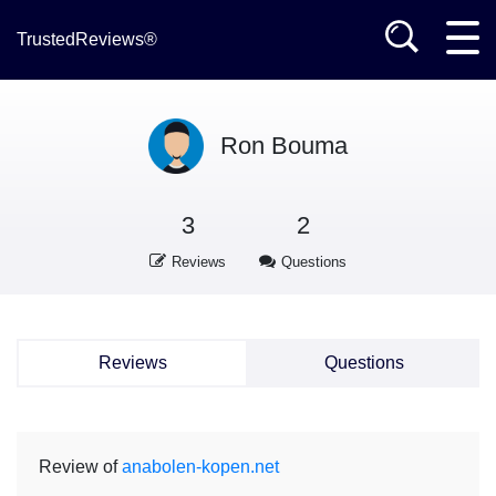
TrustedReviews®
Ron Bouma
3
2
Reviews
Questions
Reviews
Questions
Review of
anabolen-kopen.net