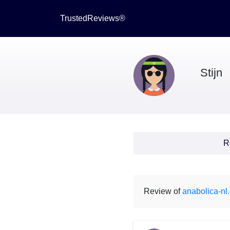
TrustedReviews®
Stijn
R
Review of
anabolica-nl