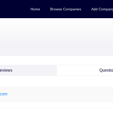
Home
Browse Companies
Add Compan
eviews
Questi
.com