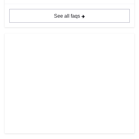
See all faqs