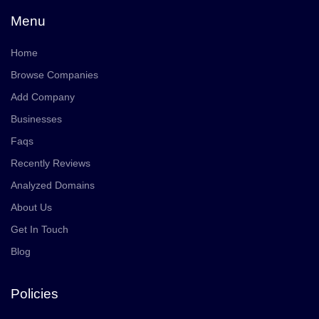
Menu
Home
Browse Companies
Add Company
Businesses
Faqs
Recently Reviews
Analyzed Domains
About Us
Get In Touch
Blog
Policies