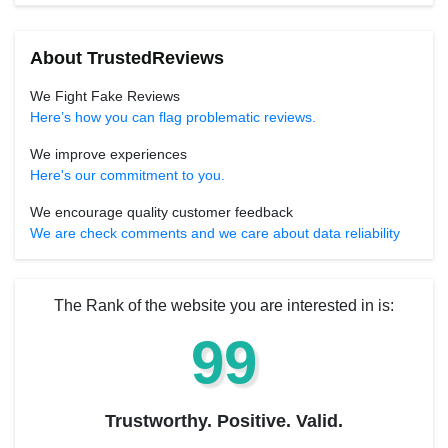
About TrustedReviews
We Fight Fake Reviews
Here’s how you can flag problematic reviews.
We improve experiences
Here's our commitment to you.
We encourage quality customer feedback
We are check comments and we care about data reliability
The Rank of the website you are interested in is:
99
Trustworthy. Positive. Valid.