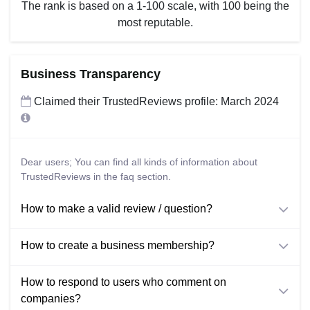
The rank is based on a 1-100 scale, with 100 being the
most reputable.
Business Transparency
Claimed their TrustedReviews profile: March 2024
Dear users; You can find all kinds of information about
TrustedReviews in the faq section.
How to make a valid review / question?
How to create a business membership?
How to respond to users who comment on
companies?