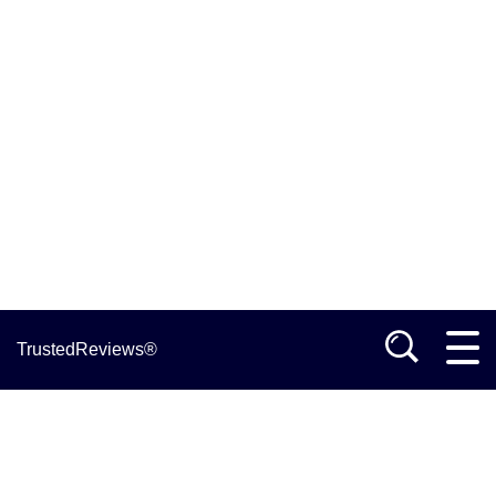
TrustedReviews®