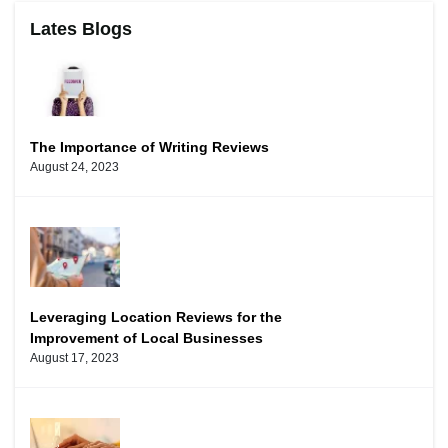
Lates Blogs
The Importance of Writing Reviews
August 24, 2023
Leveraging Location Reviews for the
Improvement of Local Businesses
August 17, 2023