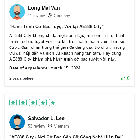
Long Mai Van
11 review
Germany
"Hành Trình Cờ Bạc Tuyệt Vời tại AE888 City"
AE888 City không chỉ là một sòng bạc, mà còn là một hành
trình cờ bạc tuyệt vời. Từ khi trở thành thành viên, bạn sẽ
được đắm chìm trong thế giới đa dạng các trò chơi, những
ưu đãi hấp dẫn và dịch vụ khách hàng tận tâm. Hãy cùng
AE888 City khám phá hành trình cờ bạc tuyệt vời này.
Date of experience:
March 15, 2024
0
2 years before
Salvador L. Lee
53 review
Vietnam
"AE888 City - Nơi Cờ Bạc Gặp Gỡ Công Nghệ Hiện Đại"