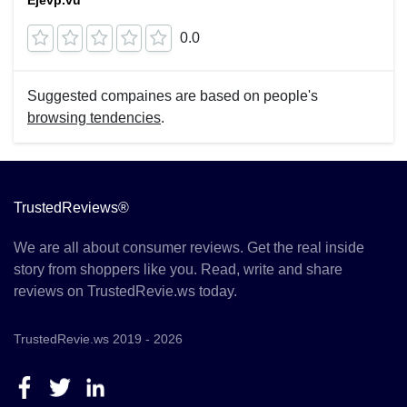
Ejevp.vu
0.0
Suggested compaines are based on people's
browsing tendencies
.
TrustedReviews®
We are all about consumer reviews. Get the real inside
story from shoppers like you. Read, write and share
reviews on TrustedRevie.ws today.
TrustedRevie.ws 2019 - 2026